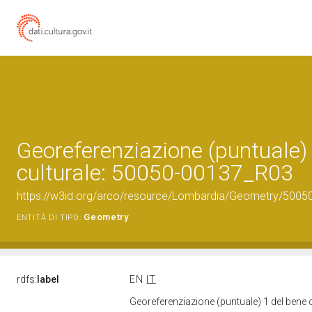
Georeferenziazione (puntuale)
culturale: 50050-00137_R03
https://w3id.org/arco/resource/Lombardia/Geometry/5005
Geometry
ENTITÀ DI TIPO:
rdfs:
label
EN
IT
Georeferenziazione (puntuale) 1 del bene