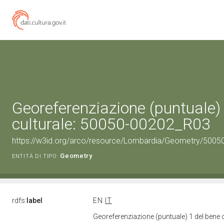
Georeferenziazione (puntuale)
culturale: 50050-00202_R03
https://w3id.org/arco/resource/Lombardia/Geometry/5005
Geometry
ENTITÀ DI TIPO:
rdfs:
label
EN
IT
Georeferenziazione (puntuale) 1 del bene