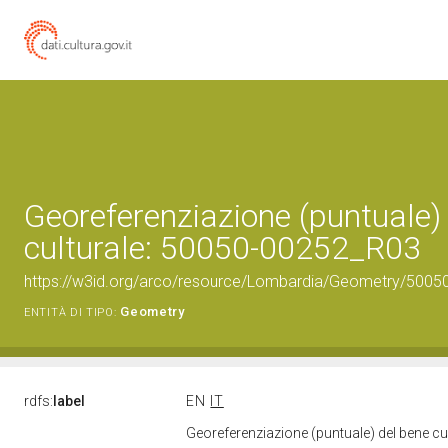
Georeferenziazione (puntuale)
culturale: 50050-00252_R03
https://w3id.org/arco/resource/Lombardia/Geometry/5005
Geometry
ENTITÀ DI TIPO:
rdfs:
label
EN
IT
Georeferenziazione (puntuale) del bene c