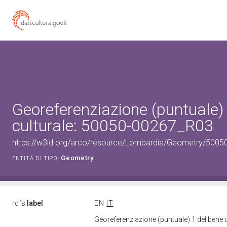
Georeferenziazione (puntuale)
culturale: 50050-00267_R03
https://w3id.org/arco/resource/Lombardia/Geometry/5005
Geometry
ENTITÀ DI TIPO:
rdfs:
label
EN
IT
Georeferenziazione (puntuale) 1 del bene