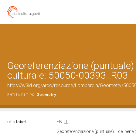
Georeferenziazione (puntuale)
culturale: 50050-00393_R03
https://w3id.org/arco/resource/Lombardia/Geometry/5005
Geometry
ENTITÀ DI TIPO:
rdfs:
label
EN
IT
Georeferenziazione (puntuale) 1 del bene