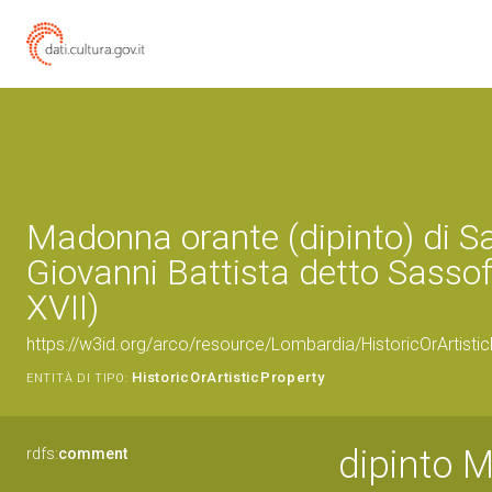
Madonna orante (dipinto) di Sa
Giovanni Battista detto Sassof
XVII)
https://w3id.org/arco/resource/Lombardia/HistoricOrArtist
HistoricOrArtisticProperty
ENTITÀ DI TIPO:
dipinto 
rdfs:
comment