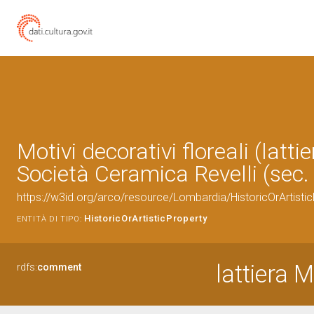
Motivi decorativi floreali (lattie
Società Ceramica Revelli (sec.
https://w3id.org/arco/resource/Lombardia/HistoricOrArtis
HistoricOrArtisticProperty
ENTITÀ DI TIPO:
lattiera M
rdfs:
comment