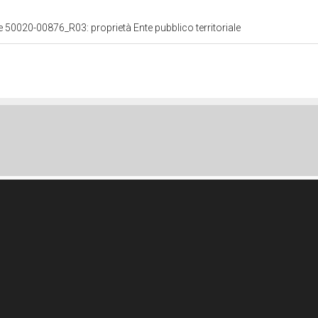
le 50020-00876_R03: proprietà Ente pubblico territoriale