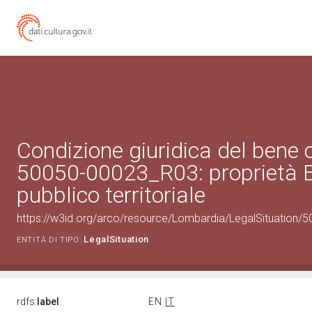
Condizione giuridica del bene 
50050-00023_R03: proprietà 
pubblico territoriale
https://w3id.org/arco/resource/Lombardia/LegalSituation/500
LegalSituation
ENTITÀ DI TIPO:
rdfs:
label
EN
IT