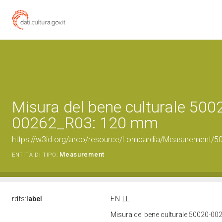
Misura del bene culturale 500
00262_R03: 120 mm
https://w3id.org/arco/resource/Lombardia/Measurement/5
Measurement
ENTITÀ DI TIPO:
rdfs:
label
EN
IT
Misura del bene culturale 50020-