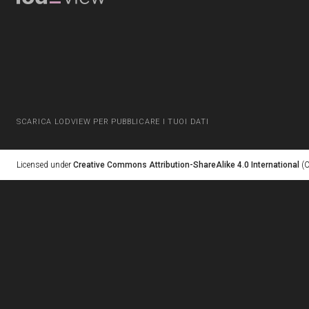
SCARICA LODVIEW PER PUBBLICARE I TUOI DATI
Licensed under
Creative Commons Attribution-ShareAlike 4.0 International
(C