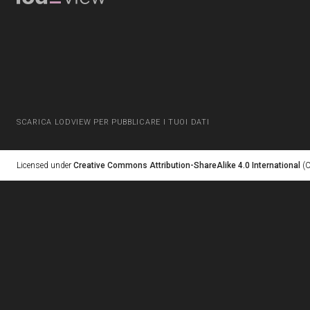
SCARICA LODVIEW PER PUBBLICARE I TUOI DATI
Licensed under
Creative Commons Attribution-ShareAlike 4.0 International
(C