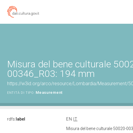
Misura del bene culturale 500
00346_R03: 194 mm
https://w3id.org/arco/resource/Lombardia/Measurement/5
Measurement
ENTITÀ DI TIPO:
rdfs:
label
EN
IT
Misura del bene culturale 50020-