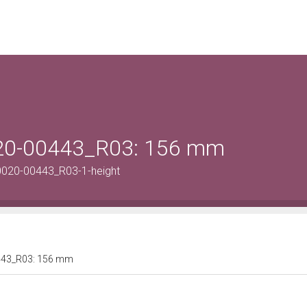
0020-00443_R03: 156 mm
0020-00443_R03-1-height
00443_R03: 156 mm