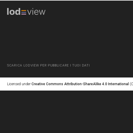
SCARICA LODVIEW PER PUBBLICARE I TUOI DATI
Licensed under
Creative Commons Attribution-ShareAlike 4.0 International
(C