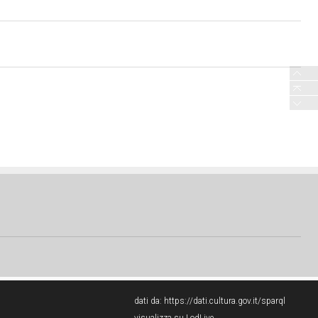
dati da:
https://dati.cultura.gov.it/sparql