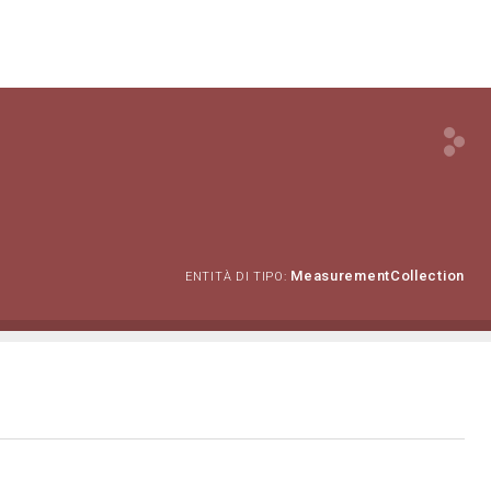
MeasurementCollection
ENTITÀ DI TIPO: