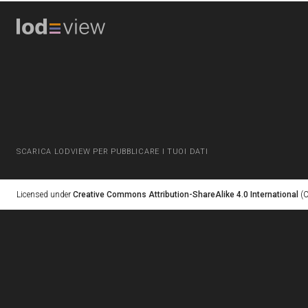
SCARICA LODVIEW PER PUBBLICARE I TUOI DATI
Licensed under
Creative Commons Attribution-ShareAlike 4.0 International
(C