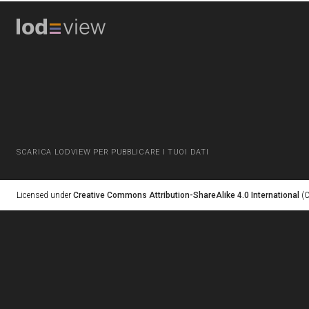
SCARICA LODVIEW PER PUBBLICARE I TUOI DATI
Licensed under
Creative Commons Attribution-ShareAlike 4.0 International
(C