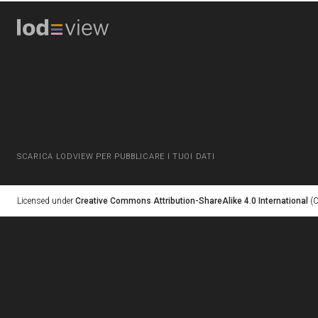
SCARICA LODVIEW PER PUBBLICARE I TUOI DATI
Licensed under
Creative Commons Attribution-ShareAlike 4.0 International
(C