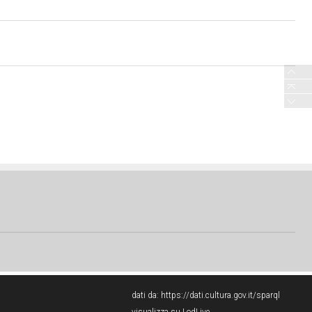
dati da:
https://dati.cultura.gov.it/sparql