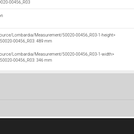
 50020-00456_R03
on
esource/Lombardia/Measurement/50020-00456_R03-1-height>
le 50020-00456_R03: 489 mm
esource/Lombardia/Measurement/50020-00456_R03-1-width>
le 50020-00456_R03: 346 mm