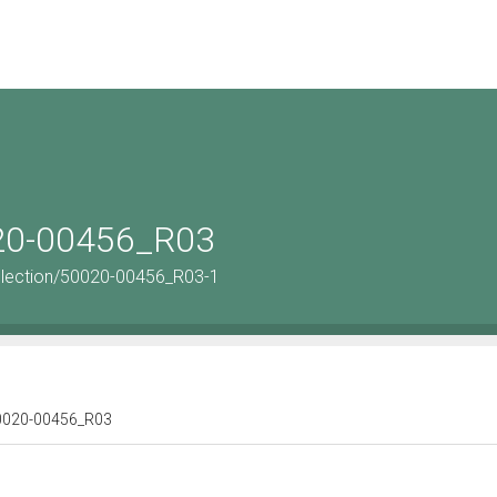
020-00456_R03
llection/50020-00456_R03-1
 50020-00456_R03