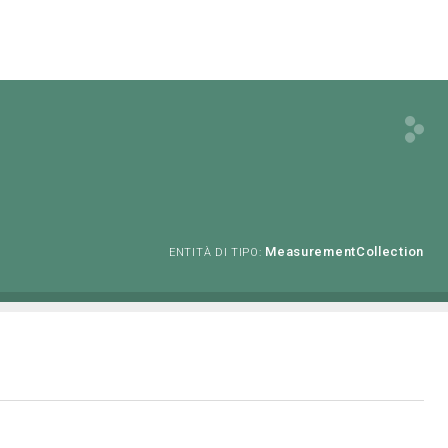
MeasurementCollection
ENTITÀ DI TIPO: