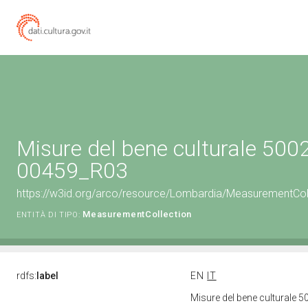
Misure del bene culturale 500
00459_R03
https://w3id.org/arco/resource/Lombardia/MeasurementCo
MeasurementCollection
ENTITÀ DI TIPO:
rdfs:
label
EN
IT
Misure del bene culturale