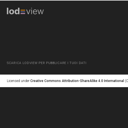
SCARICA LODVIEW PER PUBBLICARE I TUOI DATI
Licensed under
Creative Commons Attribution-ShareAlike 4.0 International
(C