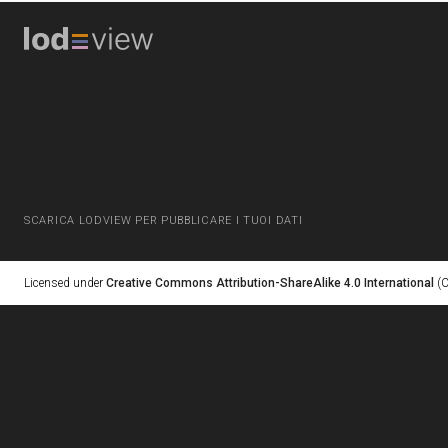
SCARICA LODVIEW PER PUBBLICARE I TUOI DATI
Licensed under
Creative Commons Attribution-ShareAlike 4.0 International
(C