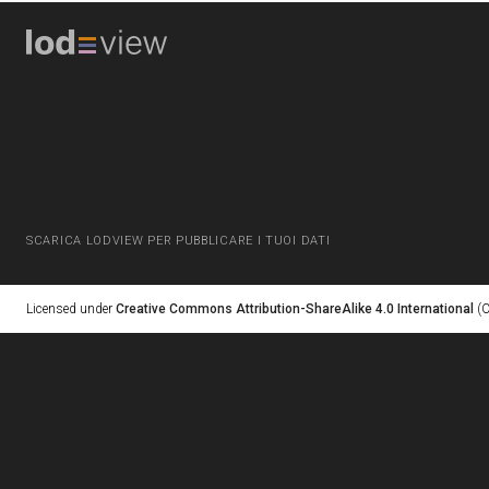
SCARICA LODVIEW PER PUBBLICARE I TUOI DATI
Licensed under
Creative Commons Attribution-ShareAlike 4.0 International
(C