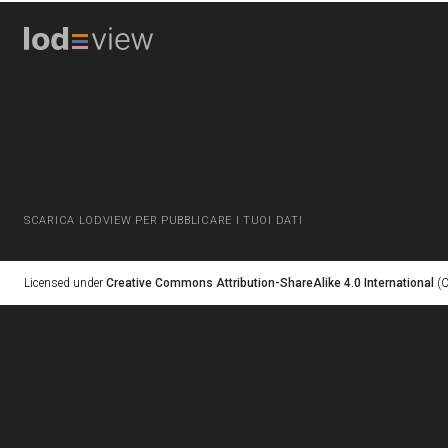
SCARICA LODVIEW PER PUBBLICARE I TUOI DATI
Licensed under
Creative Commons Attribution-ShareAlike 4.0 International
(C