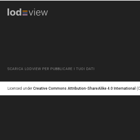
SCARICA LODVIEW PER PUBBLICARE I TUOI DATI
Licensed under
Creative Commons Attribution-ShareAlike 4.0 International
(C