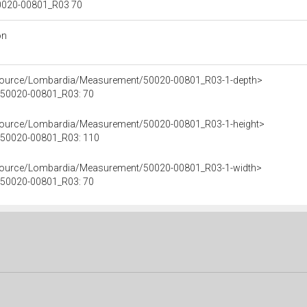
 50020-00801_R03 70
on
esource/Lombardia/Measurement/50020-00801_R03-1-depth>
e 50020-00801_R03: 70
esource/Lombardia/Measurement/50020-00801_R03-1-height>
le 50020-00801_R03: 110
esource/Lombardia/Measurement/50020-00801_R03-1-width>
e 50020-00801_R03: 70