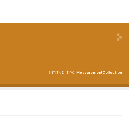
MeasurementCollection
ENTITÀ DI TIPO: