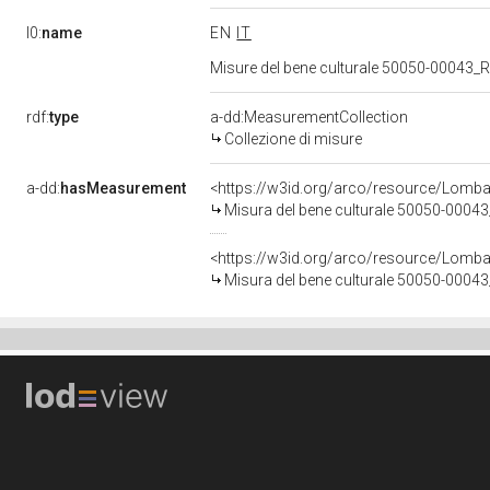
l0:
name
EN
IT
Misure del bene culturale 50050-00043_
rdf:
type
a-dd:MeasurementCollection
Collezione di misure
a-dd:
hasMeasurement
<https://w3id.org/arco/resource/Lomb
Misura del bene culturale 50050-0004
<https://w3id.org/arco/resource/Lomb
Misura del bene culturale 50050-0004