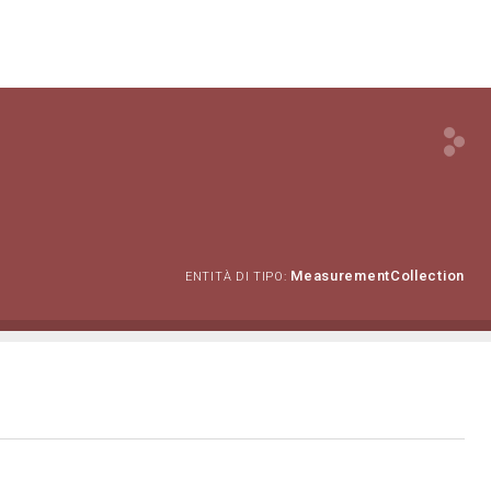
MeasurementCollection
ENTITÀ DI TIPO: