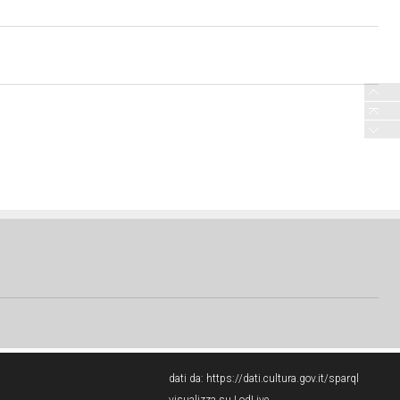
dati da:
https://dati.cultura.gov.it/sparql