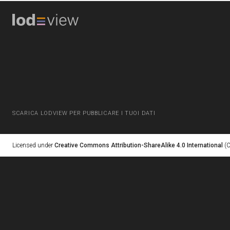
SCARICA LODVIEW PER PUBBLICARE I TUOI DATI
Licensed under
Creative Commons Attribution-ShareAlike 4.0 International
(C