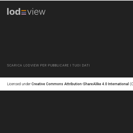
SCARICA LODVIEW PER PUBBLICARE I TUOI DATI
Licensed under
Creative Commons Attribution-ShareAlike 4.0 International
(C