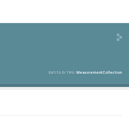
MeasurementCollection
ENTITÀ DI TIPO: