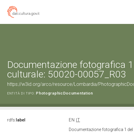
Documentazione fotografica 1
culturale: 50020-00057_R03
https://w3id.org/arco/resource/Lombardia/PhotographicD
PhotographicDocumentation
ENTITÀ DI TIPO:
rdfs:
label
EN
IT
Documentazione fotografica 1 del