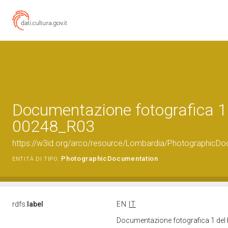
Documentazione fotografica 1 
00248_R03
https://w3id.org/arco/resource/Lombardia/PhotographicD
PhotographicDocumentation
ENTITÀ DI TIPO:
rdfs:
label
EN
IT
Documentazione fotografica 1 del