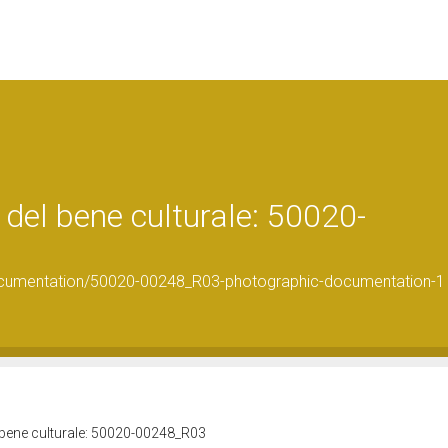
del bene culturale: 50020-
ocumentation/50020-00248_R03-photographic-documentation-1
 bene culturale: 50020-00248_R03