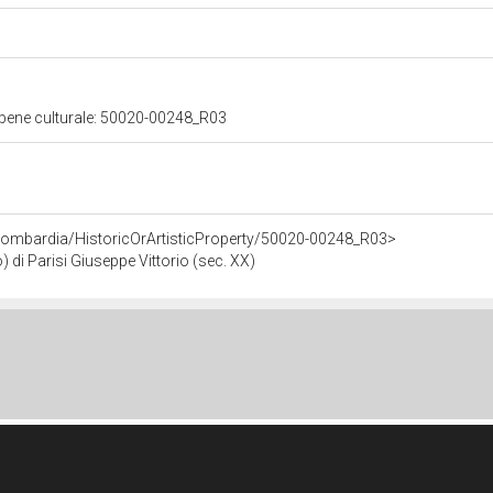
 bene culturale: 50020-00248_R03
Lombardia/HistoricOrArtisticProperty/50020-00248_R03>
 di Parisi Giuseppe Vittorio (sec. XX)