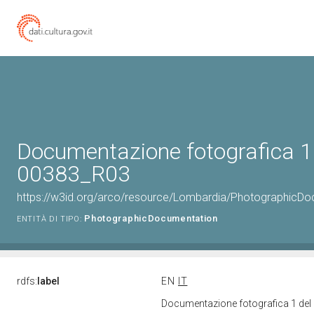
Documentazione fotografica 1 
00383_R03
https://w3id.org/arco/resource/Lombardia/PhotographicD
PhotographicDocumentation
ENTITÀ DI TIPO:
rdfs:
label
EN
IT
Documentazione fotografica 1 del