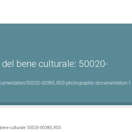
del bene culturale: 50020-
ocumentation/50020-00383_R03-photographic-documentation-1
 bene culturale: 50020-00383_R03