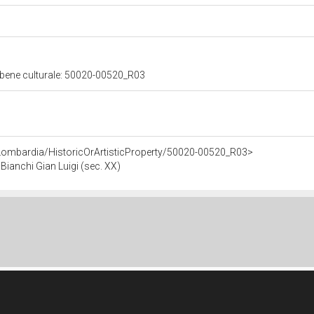
 bene culturale: 50020-00520_R03
Lombardia/HistoricOrArtisticProperty/50020-00520_R03>
Bianchi Gian Luigi (sec. XX)