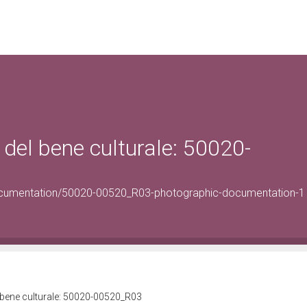
del bene culturale: 50020-
ocumentation/50020-00520_R03-photographic-documentation-1
 bene culturale: 50020-00520_R03