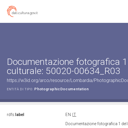
Documentazione fotografica 1
culturale: 50020-00634_R03
https://w3id.org/arco/resource/Lombardia/PhotographicD
PhotographicDocumentation
ENTITÀ DI TIPO:
rdfs:
label
EN
IT
Documentazione fotografica 1 del