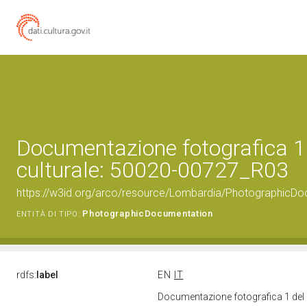
Documentazione fotografica 1
culturale: 50020-00727_R03
https://w3id.org/arco/resource/Lombardia/PhotographicD
PhotographicDocumentation
ENTITÀ DI TIPO:
rdfs:
label
EN
IT
Documentazione fotografica 1 del