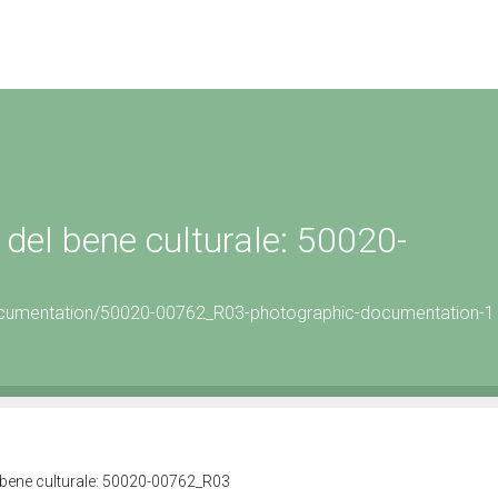
del bene culturale: 50020-
ocumentation/50020-00762_R03-photographic-documentation-1
 bene culturale: 50020-00762_R03