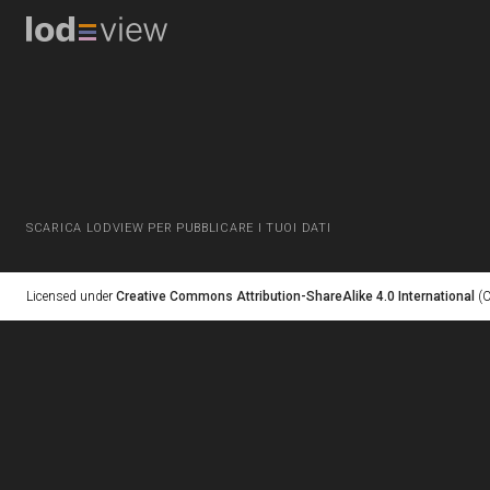
SCARICA LODVIEW PER PUBBLICARE I TUOI DATI
Licensed under
Creative Commons Attribution-ShareAlike 4.0 International
(C