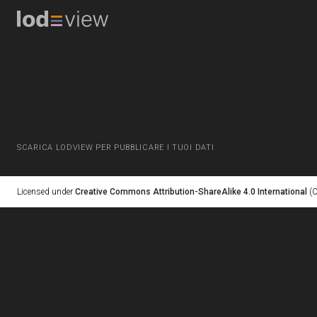
SCARICA LODVIEW PER PUBBLICARE I TUOI DATI
Licensed under
Creative Commons Attribution-ShareAlike 4.0 International
(C