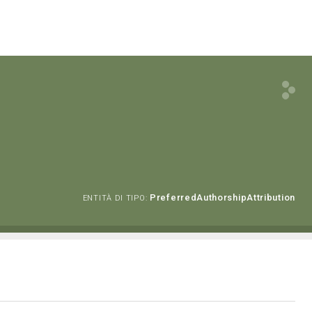
PreferredAuthorshipAttribution
ENTITÀ DI TIPO: