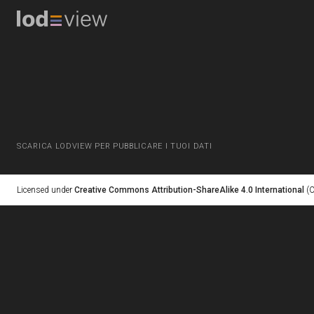
SCARICA LODVIEW PER PUBBLICARE I TUOI DATI
Licensed under
Creative Commons Attribution-ShareAlike 4.0 International
(C