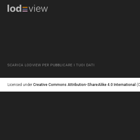
SCARICA LODVIEW PER PUBBLICARE I TUOI DATI
Licensed under
Creative Commons Attribution-ShareAlike 4.0 International
(C