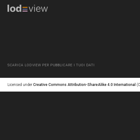
SCARICA LODVIEW PER PUBBLICARE I TUOI DATI
Licensed under
Creative Commons Attribution-ShareAlike 4.0 International
(C