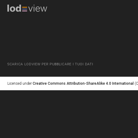
SCARICA LODVIEW PER PUBBLICARE I TUOI DATI
Licensed under
Creative Commons Attribution-ShareAlike 4.0 International
(C