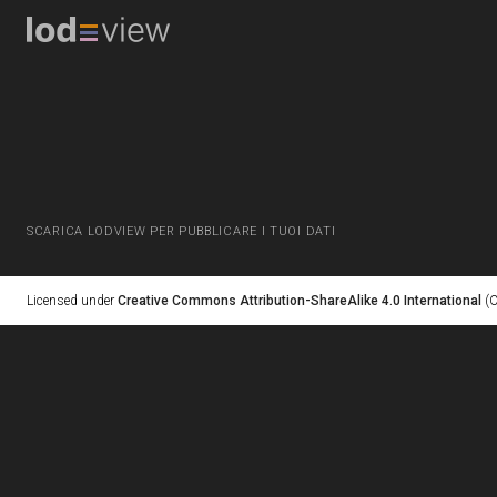
SCARICA LODVIEW PER PUBBLICARE I TUOI DATI
Licensed under
Creative Commons Attribution-ShareAlike 4.0 International
(C