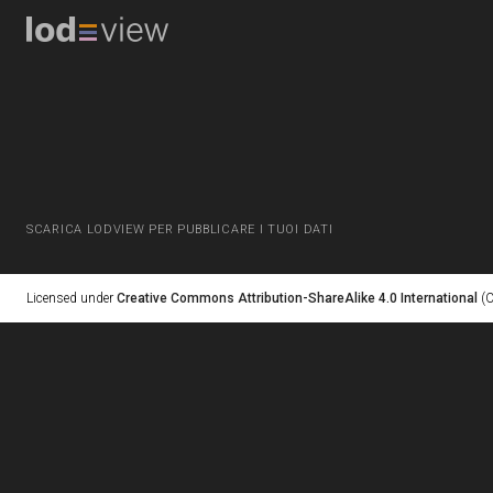
SCARICA LODVIEW PER PUBBLICARE I TUOI DATI
Licensed under
Creative Commons Attribution-ShareAlike 4.0 International
(C