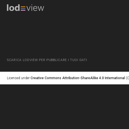
SCARICA LODVIEW PER PUBBLICARE I TUOI DATI
Licensed under
Creative Commons Attribution-ShareAlike 4.0 International
(C