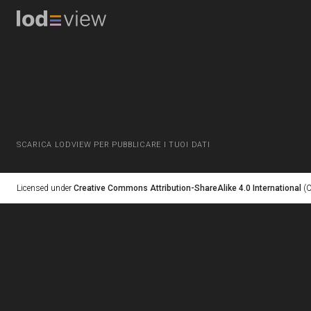
SCARICA LODVIEW PER PUBBLICARE I TUOI DATI
Licensed under
Creative Commons Attribution-ShareAlike 4.0 International
(C