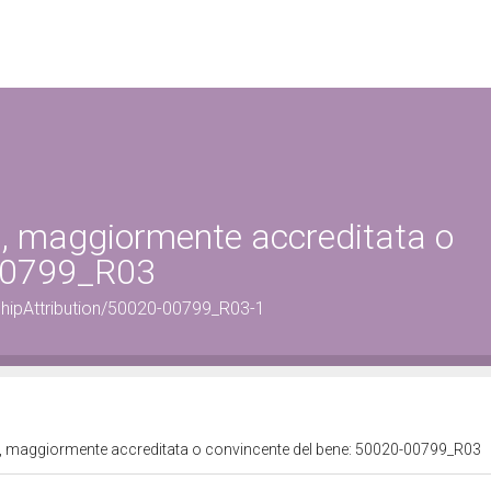
ta, maggiormente accreditata o
-00799_R03
shipAttribution/50020-00799_R03-1
ita, maggiormente accreditata o convincente del bene: 50020-00799_R03