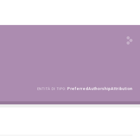
PreferredAuthorshipAttribution
ENTITÀ DI TIPO: