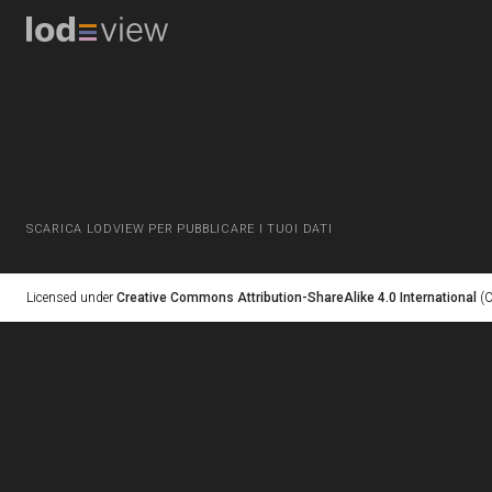
SCARICA LODVIEW PER PUBBLICARE I TUOI DATI
Licensed under
Creative Commons Attribution-ShareAlike 4.0 International
(C