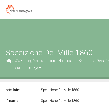
Spedizione Dei Mille 1860
https://w3id.org/arco/resource/Lombardia/Subject/b9ec
Subject
ENTITÀ DI TIPO:
rdfs:
label
Spedizione Dei Mille 1860
l0:
name
Spedizione Dei Mille 1860